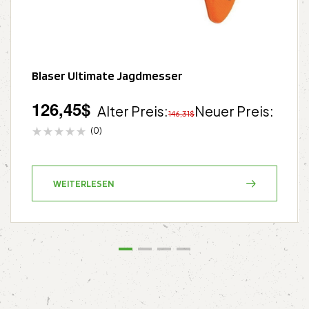
Blaser Ultimate Jagdmesser
126,45
$
Alter Preis:
Neuer Preis:
146,31
$
(0)
WEITERLESEN