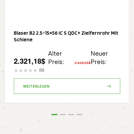
Blaser B2 2.5-15×56 IC S QDC+ Zielfernrohr Mit
Schiene
Alter
Neuer
2.321,18
$
Preis:
Preis:
2.624,25
$
(0)
WEITERLESEN