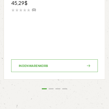
45,29
$
(0)
IN DEN WARENKORB