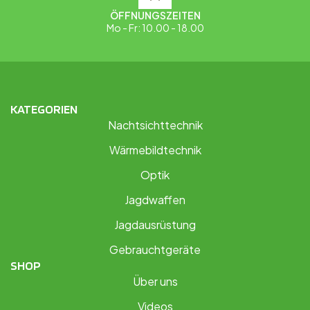
ÖFFNUNGSZEITEN
Mo - Fr: 10.00 - 18.00
KATEGORIEN
Nachtsichttechnik
Wärmebildtechnik
Optik
Jagdwaffen
Jagdausrüstung
Gebrauchtgeräte
SHOP
Über uns
Videos