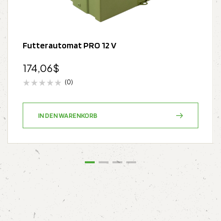
Futterautomat PRO 12 V
174,06
$
(0)
IN DEN WARENKORB