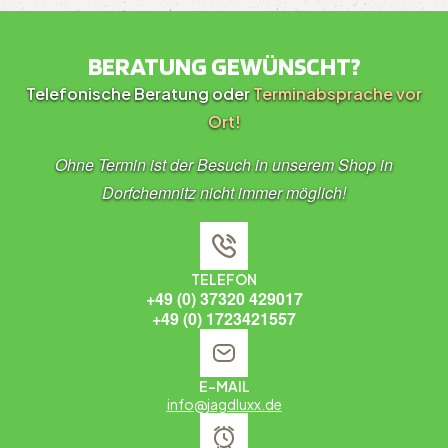
BERATUNG GEWÜNSCHT?
Telefonische Beratung oder
Terminabsprache vor
Ort!
Ohne Termin ist der Besuch in unserem Shop in
Dorfchemnitz nicht immer möglich!
TELEFON
+49 (0) 37320 429017
+49 (0) 1723421557
E-MAIL
info@jagdluxx.de