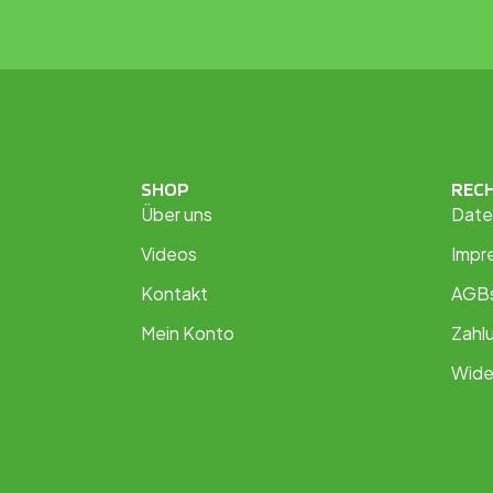
SHOP
REC
Über uns
Date
Videos
Impr
Kontakt
AGB
Mein Konto
Zahl
Wide