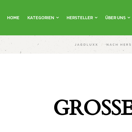
HOME
KATEGORIEN
HERSTELLER
ÜBER UNS
JAGDLUXX
/
NACH HERS
GROSSE