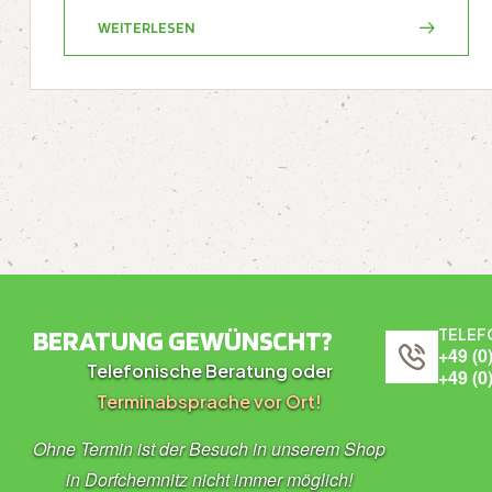
WEITERLESEN
BERATUNG GEWÜNSCHT?
TELEF
+49 (0
Telefonische Beratung oder
+49 (0
Terminabsprache vor Ort!
Ohne Termin ist der Besuch in unserem Shop
in Dorfchemnitz nicht immer möglich!