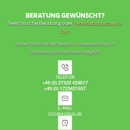
BERATUNG GEWÜNSCHT?
Telefonische Beratung oder
Terminabsprache vor
Ort!
Ohne Termin ist der Besuch in unserem Shop in
Dorfchemnitz nicht immer möglich!
TELEFON
+49 (0) 37320 429017
+49 (0) 1723421557
E-MAIL
info@jagdluxx.de