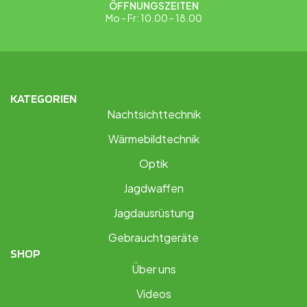
ÖFFNUNGSZEITEN
Mo - Fr: 10.00 - 18.00
KATEGORIEN
Nachtsichttechnik
Wärmebildtechnik
Optik
Jagdwaffen
Jagdausrüstung
Gebrauchtgeräte
SHOP
Über uns
Videos