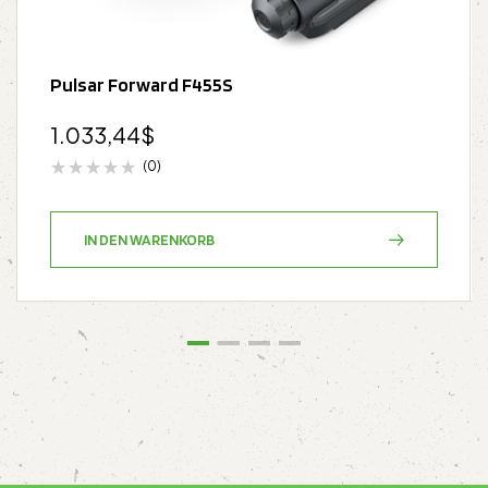
Pulsar Forward F455S
1.033,44
$
(0)
IN DEN WARENKORB