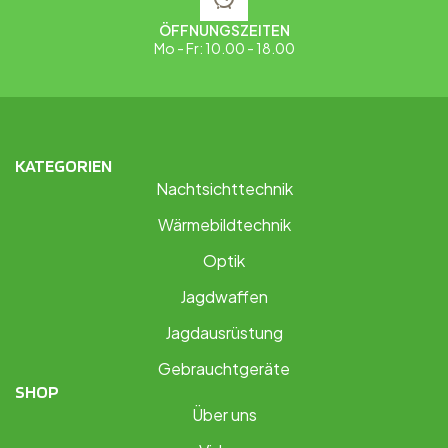
ÖFFNUNGSZEITEN
Mo - Fr: 10.00 - 18.00
KATEGORIEN
Nachtsichttechnik
Wärmebildtechnik
Optik
Jagdwaffen
Jagdausrüstung
Gebrauchtgeräte
SHOP
Über uns