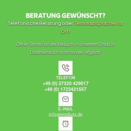
BERATUNG GEWÜNSCHT?
Telefonische Beratung oder
Terminabsprache vor
Ort!
Ohne Termin ist der Besuch in unserem Shop in
Dorfchemnitz nicht immer möglich!
TELEFON
+49 (0) 37320 429017
+49 (0) 1723421557
E-MAIL
info@jagdluxx.de