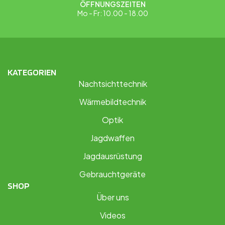
ÖFFNUNGSZEITEN
Mo - Fr: 10.00 - 18.00
KATEGORIEN
Nachtsichttechnik
Wärmebildtechnik
Optik
Jagdwaffen
Jagdausrüstung
Gebrauchtgeräte
SHOP
Über uns
Videos