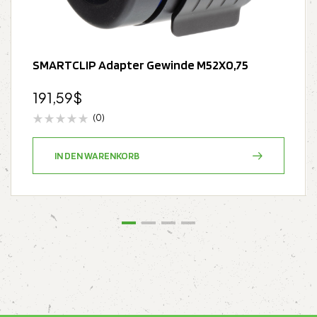
SMARTCLIP Adapter Gewinde M52X0,75
191,59
$
(0)
IN DEN WARENKORB