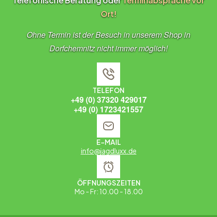
Telefonische Beratung oder
Terminabsprache vor
Ort!
Ohne Termin ist der Besuch in unserem Shop in
Dorfchemnitz nicht immer möglich!
TELEFON
+49 (0) 37320 429017
+49 (0) 1723421557
E-MAIL
info@jagdluxx.de
ÖFFNUNGSZEITEN
Mo - Fr: 10.00 - 18.00