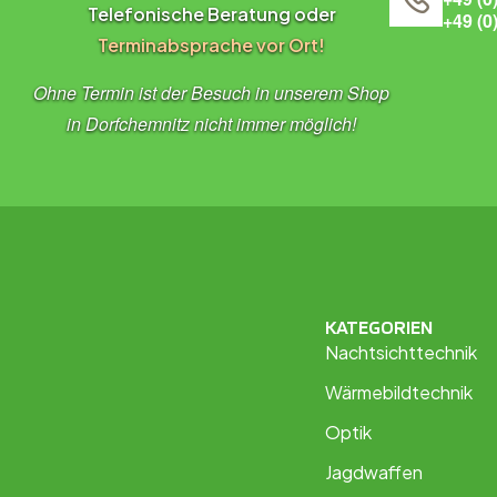
Telefonische Beratung oder
+49 (0
Terminabsprache vor Ort!
Ohne Termin ist der Besuch in unserem Shop
in Dorfchemnitz nicht immer möglich!
KATEGORIEN
Nachtsichttechnik
Wärmebildtechnik
Optik
Jagdwaffen