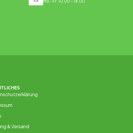
Mo - Fr: 10.00 - 18.00
HTLICHES
nschutzerklärung
essum
s
ung & Versand