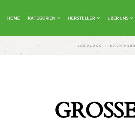
HOME
KATEGORIEN
HERSTELLER
ÜBER UNS
JAGDLUXX
/
NACH HER
GROSSE