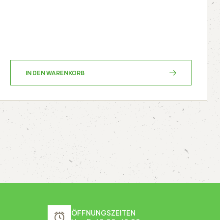
IN DEN WARENKORB
ÖFFNUNGSZEITEN