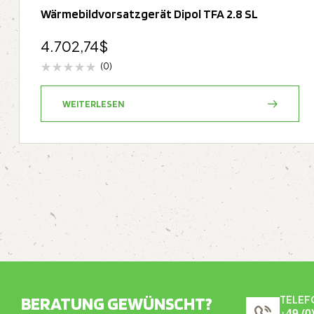
Wärmebildvorsatzgerät Dipol TFA 2.8 SL
4.702,74
$
(0)
WEITERLESEN
BERATUNG GEWÜNSCHT?
TELEF
+49 (0