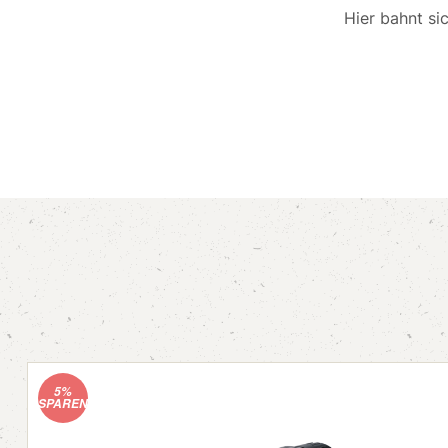
Hier bahnt si
5%
SPAREN