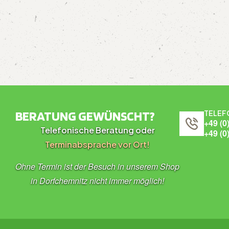
BERATUNG GEWÜNSCHT?
TELEF
+49 (0
Telefonische Beratung oder
+49 (0
Terminabsprache vor Ort!
Ohne Termin ist der Besuch in unserem Shop
in Dorfchemnitz nicht immer möglich!