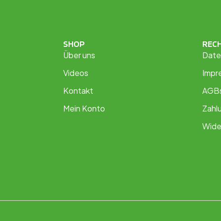
SHOP
REC
Über uns
Date
Videos
Impr
Kontakt
AGB
Mein Konto
Zahl
Wide