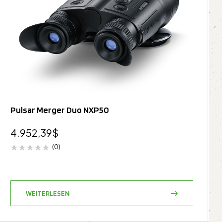
Pulsar Merger Duo NXP50
4.952,39
$
(0)
WEITERLESEN