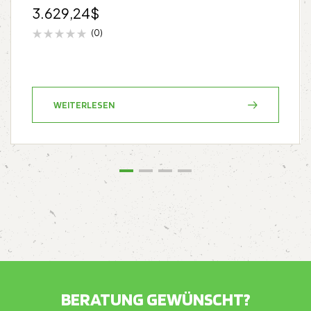
3.629,24
$
(0)
WEITERLESEN
BERATUNG GEWÜNSCHT?