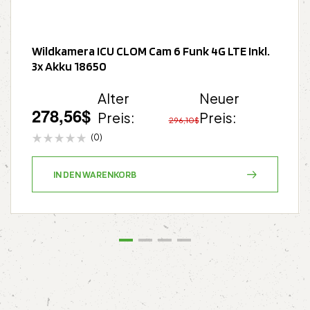
Wildkamera ICU CLOM Cam 6 Funk 4G LTE Inkl.
3x Akku 18650
Alter
Neuer
278,56
$
Preis:
Preis:
296,10
$
(0)
IN DEN WARENKORB