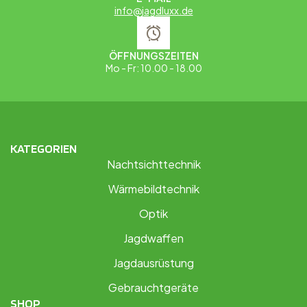
info@jagdluxx.de
ÖFFNUNGSZEITEN
Mo - Fr: 10.00 - 18.00
KATEGORIEN
Nachtsichttechnik
Wärmebildtechnik
Optik
Jagdwaffen
Jagdausrüstung
Gebrauchtgeräte
SHOP