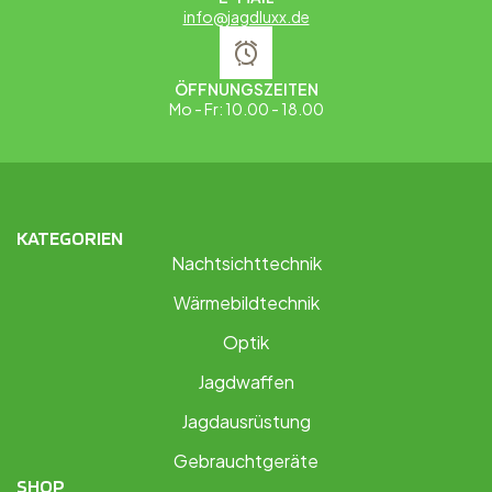
info@jagdluxx.de
ÖFFNUNGSZEITEN
Mo - Fr: 10.00 - 18.00
KATEGORIEN
Nachtsichttechnik
Wärmebildtechnik
Optik
Jagdwaffen
Jagdausrüstung
Gebrauchtgeräte
SHOP