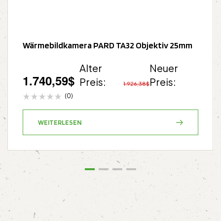
Wärmebildkamera PARD TA32 Objektiv 25mm
Alter
Neuer
1.740,59
$
Preis:
Preis:
1.926,38
$
(0)
WEITERLESEN