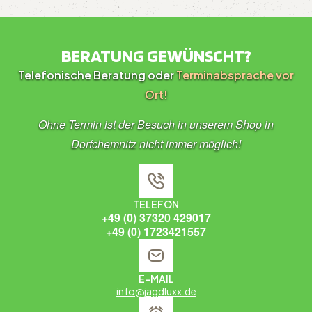
BERATUNG GEWÜNSCHT?
Telefonische Beratung oder
Terminabsprache vor
Ort!
Ohne Termin ist der Besuch in unserem Shop in
Dorfchemnitz nicht immer möglich!
TELEFON
+49 (0) 37320 429017
+49 (0) 1723421557
E-MAIL
info@jagdluxx.de