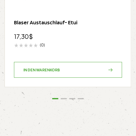
Blaser Austauschlauf- Etui
17,30
$
(0)
IN DEN WARENKORB