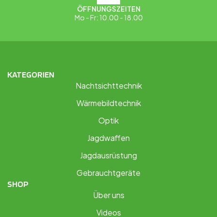
ÖFFNUNGSZEITEN
Mo - Fr: 10.00 - 18.00
KATEGORIEN
Nachtsichttechnik
Wärmebildtechnik
Optik
Jagdwaffen
Jagdausrüstung
Gebrauchtgeräte
SHOP
Über uns
Videos