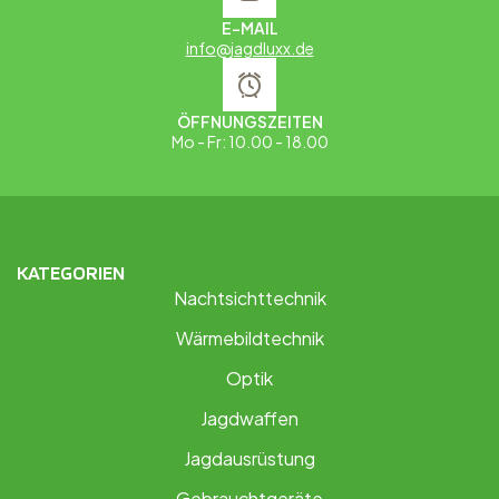
E-MAIL
info@jagdluxx.de
ÖFFNUNGSZEITEN
Mo - Fr: 10.00 - 18.00
KATEGORIEN
Nachtsichttechnik
Wärmebildtechnik
Optik
Jagdwaffen
Jagdausrüstung
Gebrauchtgeräte