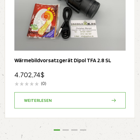
Wärmebildvorsatzgerät Dipol TFA 2.8 SL
4.702,74
$
(0)
WEITERLESEN