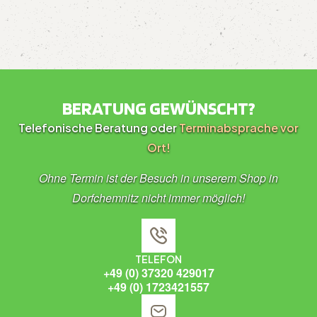
BERATUNG GEWÜNSCHT?
Telefonische Beratung oder
Terminabsprache vor
Ort!
Ohne Termin ist der Besuch in unserem Shop in
Dorfchemnitz nicht immer möglich!
TELEFON
+49 (0) 37320 429017
+49 (0) 1723421557